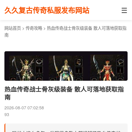
☰
久久复古传奇私服发布网站
网站首页
>
传奇攻略
>
热血传奇战士骨灰级装备 散人可落地获取指
南
热血传奇战士骨灰级装备 散人可落地获取指
南
2026-08-07 07:02:58
93