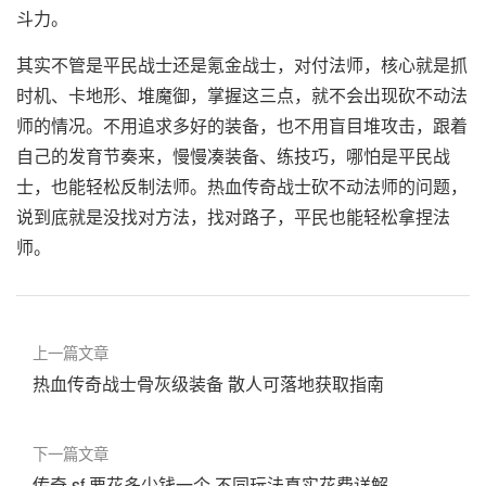
斗力。
其实不管是平民战士还是氪金战士，对付法师，核心就是抓
时机、卡地形、堆魔御，掌握这三点，就不会出现砍不动法
师的情况。不用追求多好的装备，也不用盲目堆攻击，跟着
自己的发育节奏来，慢慢凑装备、练技巧，哪怕是平民战
士，也能轻松反制法师。热血传奇战士砍不动法师的问题，
说到底就是没找对方法，找对路子，平民也能轻松拿捏法
师。
上一篇文章
热血传奇战士骨灰级装备 散人可落地获取指南
下一篇文章
传奇 sf 要花多少钱一个 不同玩法真实花费详解