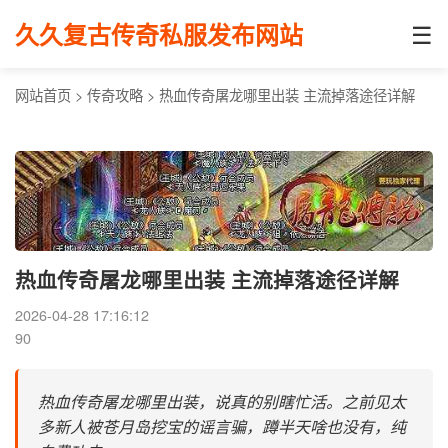
☰
久久复古传奇私服发布网站
网站首页
>
传奇攻略
>
热血传奇屠龙哪里出装 主流掉落途径详解
热血传奇屠龙哪里出装 主流掉落途径详解
2026-04-28 17:16:12
90
热血传奇屠龙哪里出装，说真的别瞎忙活。之前见太
多新人被苍月岛挖宝的谣言骗，蹲半天啥也没有，纯