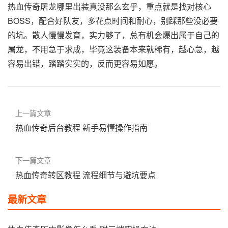
热血传奇屠龙哪里出装真没那么玄乎，重点就是找对核心
BOSS，配合好队友，多花点时间和耐心，别踩那些没必要
的坑。散人慢慢发育，实力够了，总有机会爆出属于自己的
屠龙，不用急于求成，毕竟这装备本来就稀有，越心急，越
容易出错，踏踏实实的，反而更容易如愿。
上一篇文章
热血传奇后台教程 新手易懂操作指南
下一篇文章
热血传奇转区教程 流程细节与避坑要点
最新文章