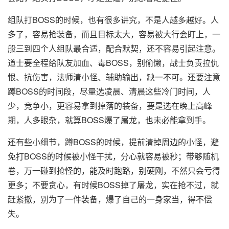
组队打BOSS的时候，也有很多讲究，不是人越多越好。人
多了，容易抢装备，而且目标太大，容易被大行会盯上，一
般三到四个人组队最合适，配合默契，还不容易引起注意。
道士要全程给队友加血、毒BOSS，别偷懒，战士负责拉仇
恨、抗伤害，法师清小怪、辅助输出，缺一不可。还要注意
蹲BOSS的时间段，尽量选凌晨、清晨这些冷门时间，人
少，竞争小，更容易拿到掉落的装备，要是选在晚上高峰
期，人多眼杂，就算BOSS爆了屠龙，也未必能拿到手。
还有些小细节，蹲BOSS的时候，提前清掉周边的小怪，避
免打BOSS的时候被小怪干扰，分心就容易被秒；带够随机
卷，万一碰到抢怪的，能及时跑路，别硬刚，不然只会亏得
更多；不要贪心，有时候BOSS掉了屠龙，实在抢不过，就
赶紧撤，别为了一件装备，爆了自己的一身家当，得不偿
失。