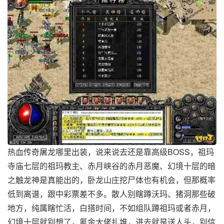
热血传奇屠龙哪里出装，说来说去还是靠高级BOSS，祖玛
寺庙七层的祖玛教主、赤月峡谷的赤月恶魔、幻境十层的暗
之触龙神是真能出的，卧龙山庄挖尸体也有机会，但那概率
低到离谱，跟中彩票差不多。散人别瞎蹲沃玛、猪洞那些破
地方，纯属瞎忙活，白搭时间，不如组队蹲祖玛或者赤月，
幻境十层就别想了，氪金大佬扎堆，进去就是送人头，别信