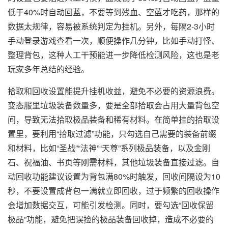
低于40%时自动回蓝，不要等到残血、空蓝才吃药，那样的
数据太规律，容易被系统判定为挂机。另外，每隔2-3小时
手动登录游戏查看一次，顺便操作几分钟，比如手动打怪、
整理背包，这种人工干预能进一步降低检测风险，这也是老
玩家多年总结的经验。
拾取和回收设置能提升挂机收益，避免不必要的资源浪费。
变态服里垃圾装备数量多，要是全部拾取会占用大量背包空
间，导致无法拾取极品装备和稀有材料。在简单挂的拾取设
置里，要利用“拾取过滤”功能，只勾选自己需要的装备前缀
和材料，比如“圣战”“法神”“天尊”系列极品装备，以及金刚
石、祝福油、书页等刚需材料，其他垃圾装备直接过滤。自
动回收功能建议设置为背包满80%时触发，回收间隔设为10
秒，不要设置成背包一满就立即回收，过于频繁的回收操作
会增加数据交互，可能引发检测。同时，要勾选“回收保留
极品”功能，避免把误捡的极品装备回收掉，造成不必要的