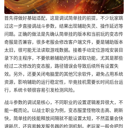
首先得做好基础适配，这是调试简单挂的前提，不少玩家跳
过这一步直接调战斗参数，结果出现辅助失灵、操作延迟等
问题。正确的做法是先确认简单挂的版本和当前玩的变态传
奇服是否兼容，很多老服会修改客户端文件，要是辅助版本
太旧，很可能无法读取游戏数据。接着手动定位游戏安装目
录下的主程序，不要依赖辅助的默认读取功能，尤其是那些
经过二次修改的变态服，路径错误会导致后续所有设置失
效。另外，还要关闭电脑里的其他冗余软件，避免占用系统
资源，影响辅助的运行稳定性，毕竟挂机需要长时间后台运
行，系统卡顿很容易引发检测风险。
战斗参数的调试是核心，不同职业的设置逻辑差异很大，不
能一概而论。以战士职业为例，变态服里怪物攻击高、刷新
快，简单挂的技能释放间隔就不能设置太短，不然蓝量会快
速耗尽，还容易触发服务器的检测机制。老玩家一般会把烈