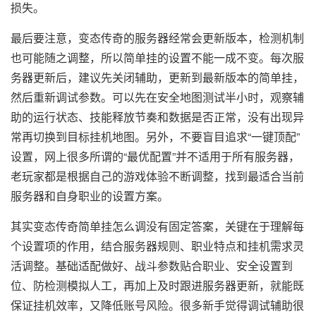
损失。
最后要注意，变态传奇的服务器经常会更新版本，检测机制
也可能随之调整，所以简单挂的设置不能一成不变。每次服
务器更新后，建议先关闭辅助，更新到最新版本的简单挂，
然后重新调试参数。可以先在安全地图测试半小时，观察辅
助的运行状态、技能释放节奏和数据是否正常，没有出现异
常再切换到目标挂机地图。另外，不要盲目追求“一键顶配”
设置，网上很多所谓的“最优配置”并不适用于所有服务器，
老玩家都是根据自己的游戏体验不断调整，找到最适合当前
服务器和自身职业的设置方案。
其实变态传奇简单挂怎么调没有固定答案，关键在于理解每
个设置项的作用，结合服务器规则、职业特点和挂机需求灵
活调整。基础适配做好、战斗参数贴合职业、安全设置到
位、防检测模拟人工，再加上及时跟进服务器更新，就能既
保证挂机效率，又降低账号风险。很多新手觉得调试辅助很