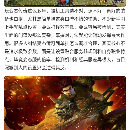
玩变态传奇这么多年，挂机工具选不对、调不好，再好的装
备也白搭，尤其是简单挂这类口碑不错的辅助，不少新手刚
上手就乱点设置，要么打怪效率低，要么容易被检测，其实
里面的门道没那么复杂，掌握对方法就能让辅助发挥最大作
用。很多人纠结变态传奇简单挂怎么调才合理，其实核心不
是追求极致参数，而是让设置贴合服务器规则和自身职业特
点，毕竟变态服的倍率、检测机制和经典服差异很大，盲目
照搬别人的设置只会适得其反。