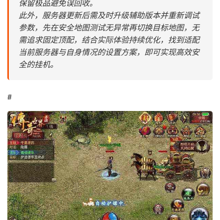
保留极品避免误回收。
此外，服务器更新后需及时升级辅助版本并重新调试
参数，先在安全地图测试无异常再切换目标地图，无
需追求固定顶配，结合实际体验持续优化，找到适配
当前服务器与自身情况的设置方案，即可实现高效安
全的挂机。
#