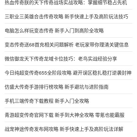
热血传奇朕的天下传奇战场实战攻略：掌握细节稳占先机
三职业三英雄合击传奇攻略 新手快速上手及高阶玩法技巧
电脑怎么样玩变态传奇 新手入门到高阶全攻略
变态传奇送68首充相关问题解析 老玩家带你理清关键信息
微信御龙天下传奇龙域卡位技巧：老鸟实战经验分享
今日纯超变传奇655全阶段攻略 避开误区稳扎稳打逆袭封神
仿盛大传奇手游排行榜攻略 新手避坑与进阶指南
手机三端传奇下载教程 新手入门全攻略
青游超变传奇官网下载 新手到大神全攻略 零氪也能霸服
战宠神途传奇发布网攻略 新手快速上手及高阶玩法详解