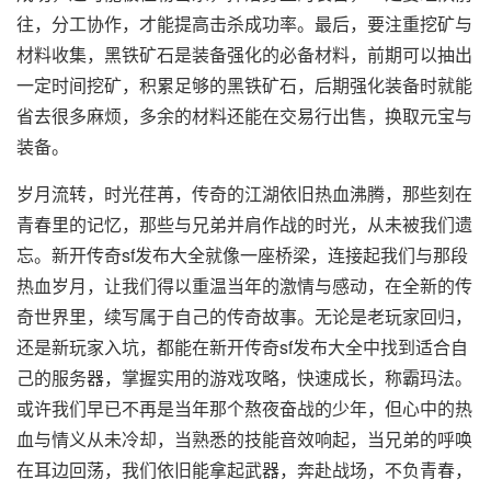
往，分工协作，才能提高击杀成功率。最后，要注重挖矿与
材料收集，黑铁矿石是装备强化的必备材料，前期可以抽出
一定时间挖矿，积累足够的黑铁矿石，后期强化装备时就能
省去很多麻烦，多余的材料还能在交易行出售，换取元宝与
装备。
岁月流转，时光荏苒，传奇的江湖依旧热血沸腾，那些刻在
青春里的记忆，那些与兄弟并肩作战的时光，从未被我们遗
忘。新开传奇sf发布大全就像一座桥梁，连接起我们与那段
热血岁月，让我们得以重温当年的激情与感动，在全新的传
奇世界里，续写属于自己的传奇故事。无论是老玩家回归，
还是新玩家入坑，都能在新开传奇sf发布大全中找到适合自
己的服务器，掌握实用的游戏攻略，快速成长，称霸玛法。
或许我们早已不再是当年那个熬夜奋战的少年，但心中的热
血与情义从未冷却，当熟悉的技能音效响起，当兄弟的呼唤
在耳边回荡，我们依旧能拿起武器，奔赴战场，不负青春，