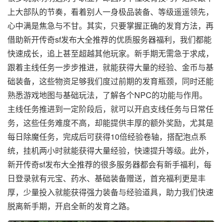
上大部队的节奏，看着别人一身极品装备、等级遥遥领先，
心中满是焦急与不甘。其实，只要掌握正确的发育方法，再
借助新开传奇sf发布大全推荐的优质服务器福利，我们都能
快速成长，追上甚至超越其他玩家。新手期无需急于求成，
跟着主线任务一步步推进，就能获得大量的经验、金币与基
础装备，这些物资足够我们度过前期的发育瓶颈，同时还能
熟悉游戏地图与基础玩法，了解各个NPC的功能与作用。
主线任务推进到一定阶段后，就可以开启支线任务与日常任
务，这些任务难度不高，却能提供丰厚的额外奖励，尤其是
每日除魔任务，完成后可获得10倍经验卷轴，搭配泡点系
统，挂机两小时就能获得大量经验，快速提升等级。此外，
新开传奇sf发布大全推荐的很多服务器都会有新手福利，每
日登录就有元宝、药水、基础装备赠送，首充福利更是丰
厚，少量投入就能获得强力装备与经验道具，助力我们快速
脱离新手期，开启全新的发育之路。