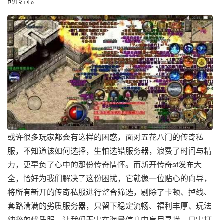
的传奇。
或许很多玩家都会有这样的困惑，面对五花八门的传奇私
服，不知道该如何选择，生怕选错服务器，浪费了时间与精
力，更辜负了心中的那份传奇情怀。而新开传奇sf发布大
全，恰好为我们解决了这份困扰，它就像一位贴心的向导，
将所有新开的传奇私服进行整合筛选，剔除了卡顿、掉线、
套路满满的劣质服务器，只留下稳定流畅、福利丰厚、玩法
纯粹的优质服，让我们无需在海量信息中盲目寻找，只需打