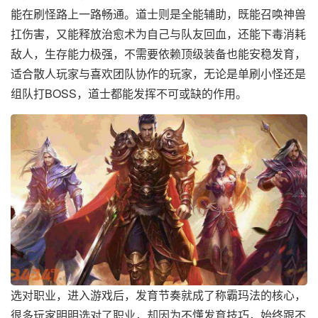
能在刷怪路上一路畅通。道士则是全能辅助，既能召唤神兽
扛伤害，又能释放治愈术为自己与队友回血，还能下毒消耗
敌人，生存能力极强，不需要依赖顶级装备也能安稳发育，
适合散人玩家与喜欢团队协作的玩家，无论是单刷小怪还是
组队打BOSS，道士都能发挥不可或缺的作用。
选对职业，进入游戏后，发育节奏就成了称霸玛法的核心，
很多玩家明明选对了职业，却因为不懂发育技巧，始终跟不