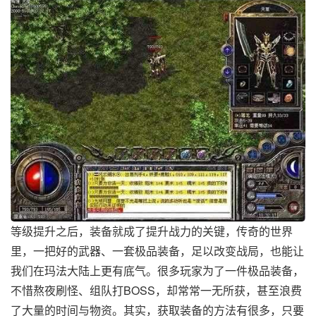
等级提升之后，装备就成了提升战力的关键，传奇的世界
里，一把好的武器、一套极品装备，足以改变战局，也能让
我们在玛法大陆上更有底气。很多玩家为了一件极品装备，
不惜熬夜刷怪、组队打BOSS，却常常一无所获，甚至浪费
了大量的时间与物资。其实，获取装备的方法有很多，只要